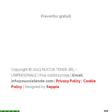
Domenica
chiuso
Preventivi gratuiti
Copyright © 2023 NUCCIA TENDE SRL –
UNIPERSONALE | P.iva 01682210099 |
Email:
info@nucciatende.com
|
Privacy Policy
|
Cookie
Policy
| Designed by
Seppia