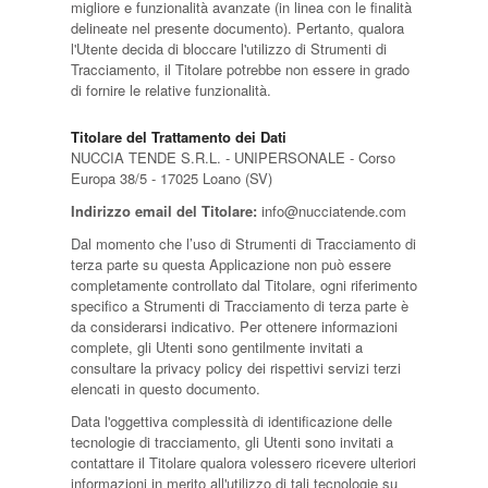
migliore e funzionalità avanzate (in linea con le finalità
delineate nel presente documento). Pertanto, qualora
l'Utente decida di bloccare l'utilizzo di Strumenti di
Tracciamento, il Titolare potrebbe non essere in grado
di fornire le relative funzionalità.
Titolare del Trattamento dei Dati
NUCCIA TENDE S.R.L. - UNIPERSONALE - Corso
Europa 38/5 - 17025 Loano (SV)
Indirizzo email del Titolare:
info@nucciatende.com
Dal momento che l’uso di Strumenti di Tracciamento di
terza parte su questa Applicazione non può essere
completamente controllato dal Titolare, ogni riferimento
specifico a Strumenti di Tracciamento di terza parte è
da considerarsi indicativo. Per ottenere informazioni
complete, gli Utenti sono gentilmente invitati a
consultare la privacy policy dei rispettivi servizi terzi
elencati in questo documento.
Data l'oggettiva complessità di identificazione delle
tecnologie di tracciamento, gli Utenti sono invitati a
contattare il Titolare qualora volessero ricevere ulteriori
informazioni in merito all'utilizzo di tali tecnologie su