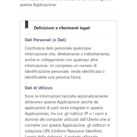
questa Applicazione.
Definizioni e riferimenti legali
Dati Personali (o Dati)
Costituisce dato personale qualunque
informazione che, direttamente o indirettamente,
anche in collegamento con qualsiasi altra
informazione, ivi compreso un numero di
identificazione personale, renda identificata o
identificabile una persona fisica.
Dati di Utilizzo
Sono le informazioni raccolte automaticamente
attraverso questa Applicazione (anche da
applicazioni di parti terze integrate in questa
Applicazione), tra cui: gli indirizzi IP o i nomi a
dominio dei computer utilizzati dall’Utente che si
connette con questa Applicazione, gli indirizzi in
notazione URI (Uniform Resource Identifier),
l’orario della richiesta, il metodo utilizzato