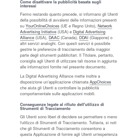
Come disattivare la pubblicità basata sugli
interessi
Fermo restando quanto precede, si informano gli Utenti
della possibilità di avvalersi delle informazioni presenti
su
YourOnlineChoices
(UE e Regno Unito),
Network
Advertising Initiative
(USA) e
Digital Advertising
Alliance
(USA),
DAAC
(Canada),
DDAI
(Giappone) o
altri servizi analoghi. Con questi servizi è possibile
gestire le preferenze di tracciamento della maggior
parte degli strumenti pubblicitari. Il Titolare, pertanto,
consiglia agli Utenti di utilizzare tali risorse in aggiunta
alle informazioni fornite nel presente documento.
La Digital Advertising Alliance mette inoltre a
disposizione un’applicazione chiamata
AppChoices
che aiuta gli Utenti a controllare la pubblicità
comportamentale sulle applicazioni mobili.
Conseguenze legate al rifiuto dell'utilizzo di
Strumenti di Tracciamento
Gli Utenti sono liberi di decidere se permettere o meno
l'utilizzo di Strumenti di Tracciamento. Tuttavia, si noti
che gli Strumenti di Tracciamento consentono a
questa Applicazione di fornire agli Utenti un'esperienza